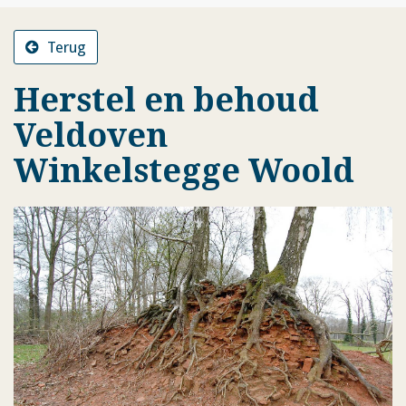
Terug
Herstel en behoud
Veldoven
Winkelstegge Woold