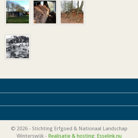
© 2026 - Stichting Erfgoed & Nationaal Landschap
Winterswijk -
Realisatie & hosting
:
Esselink.nu