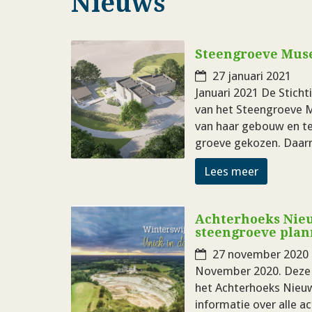
Nieuws
Steengroeve Muse
27 januari 2021
Januari 2021 De Sticht
van het Steengroeve M
van haar gebouw en ter
groeve gekozen. Daar
Lees meer
Achterhoeks Nieu
steengroeve plann
27 november 2020
November 2020. Deze m
het Achterhoeks Nieuw
informatie over alle a