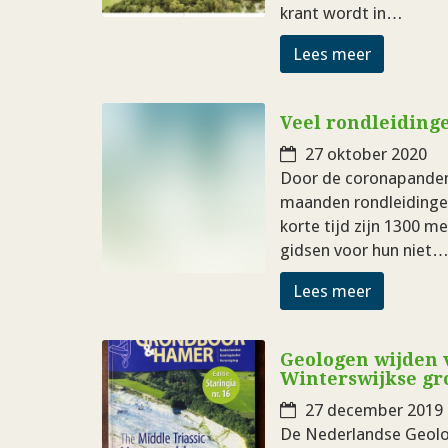
krant wordt in…
Lees meer
Veel rondleidinge
27 oktober 2020
Door de coronapandem
maanden rondleidingen
korte tijd zijn 1300 m
gidsen voor hun niet
Lees meer
Geologen wijden v
Winterswijkse gr
27 december 2019
De Nederlandse Geolog