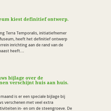
um kiest definitief ontwerp.
ing Terra Temporalis, initiatiefnemer
useum, heeft het definitief ontwerp
rein inrichting aan de rand van de
naast heeft…
ws bijlage over de
en verschijnt huis aan huis.
aand is er een speciale bijlage bij
s verschenen met veel extra
ctiviteiten in- en om de steengroeve. De