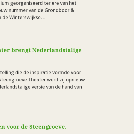
um georganiseerd ter ere van het
nieuw nummer van de Grondboor &
an de Winterswijkse…
ter brengt Nederlandstalige
telling die de inspiratie vormde voor
 Steengroeve Theater werd zij opnieuw
erlandstalige versie van de hand van
en voor de Steengroeve.