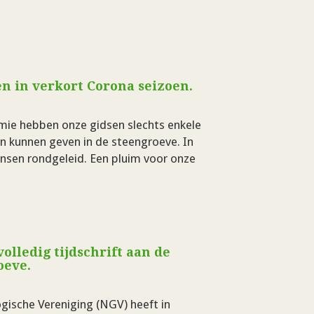
n in verkort Corona seizoen.
ie hebben onze gidsen slechts enkele
 kunnen geven in de steengroeve. In
ensen rondgeleid. Een pluim voor onze
…
olledig tijdschrift aan de
oeve.
ische Vereniging (NGV) heeft in