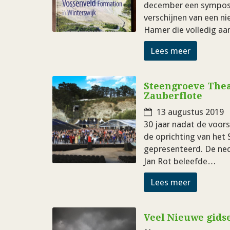
december een symposi
verschijnen van een 
Hamer die volledig a
Lees meer
Steengroeve Thea
Zauberflote
13 augustus 2019
30 jaar nadat de voors
de oprichting van het
gepresenteerd. De ned
Jan Rot beleefde…
Lees meer
Veel Nieuwe gids