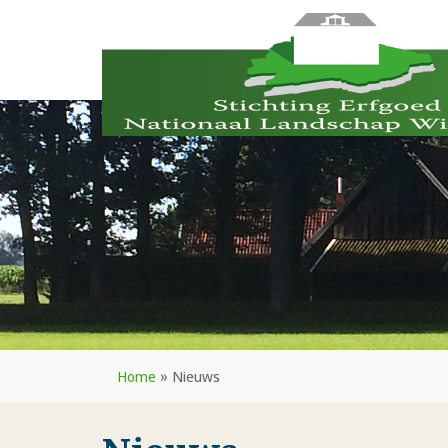
Home
»
Nieuws