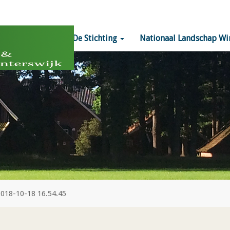
Home
De Stichting
Nationaal Landschap Wi
2018-10-18 16.54.45