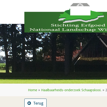
Home
»
Haalbaarheids-onderzoek Schaapskooi.
»
Terug