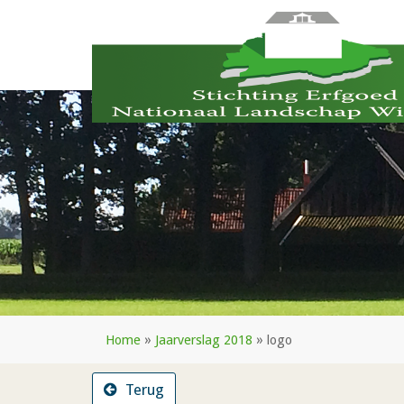
Home
»
Jaarverslag 2018
»
logo
Terug