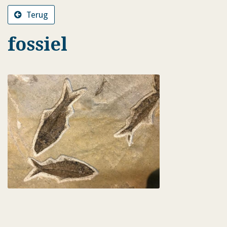
Terug
fossiel