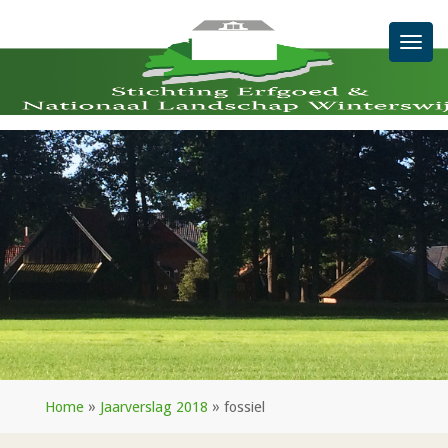
Men
Home
»
Jaarverslag 2018
»
fossiel