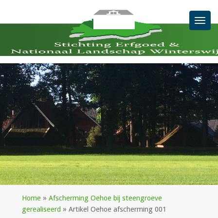
Men
Home
»
Afscherming Oehoe bij steengroeve
gerealiseerd
»
Artikel Oehoe afscherming 001