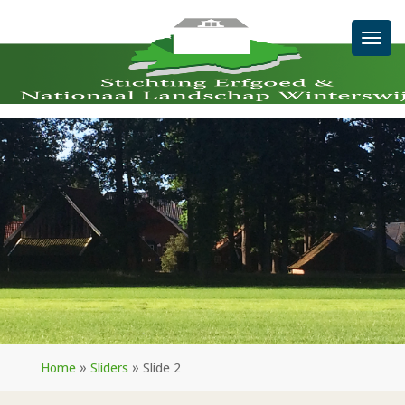
Men
Home
»
Sliders
»
Slide 2