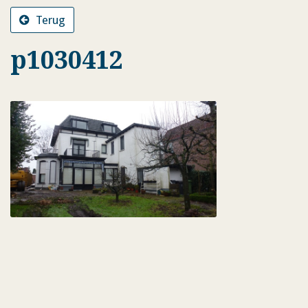
Terug
p1030412