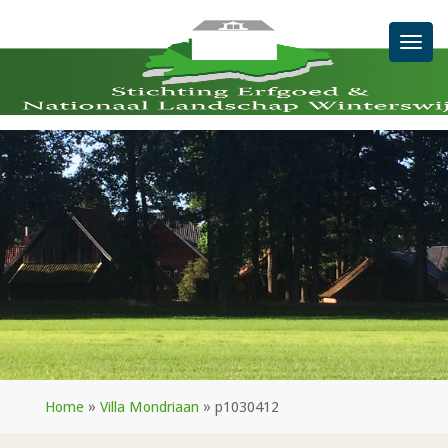
Men
Home
»
Villa Mondriaan
»
p1030412