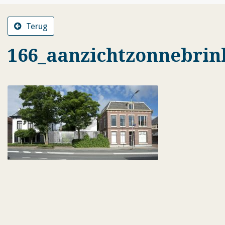
Terug
166_aanzichtzonnebrin