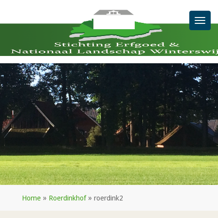
Men
Home
»
Roerdinkhof
»
roerdink2