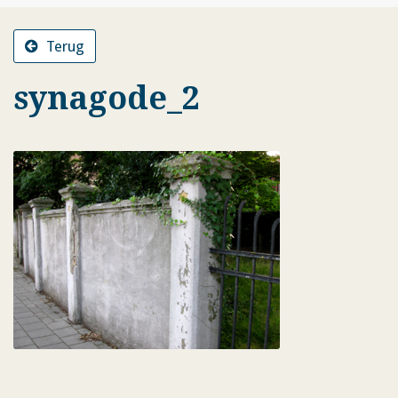
Terug
synagode_2