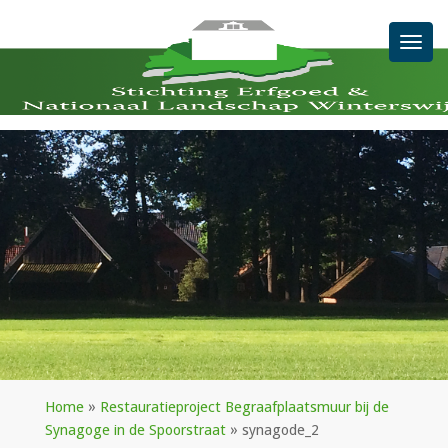
Men
Home
»
Restauratieproject Begraafplaatsmuur bij de
Synagoge in de Spoorstraat
»
synagode_2