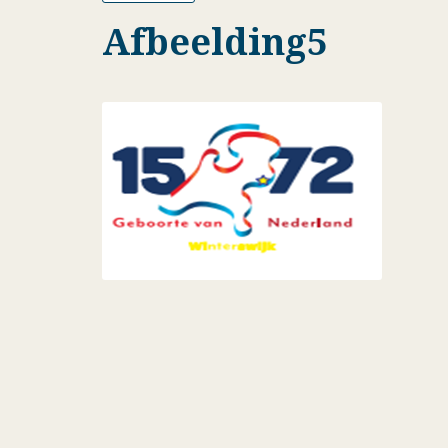
Afbeelding5