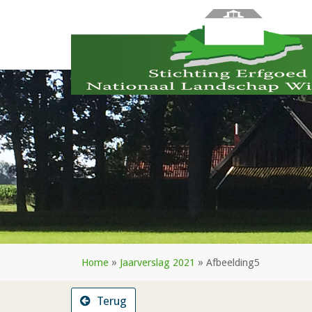
Home
»
Jaarverslag 2021
»
Afbeelding5
Terug