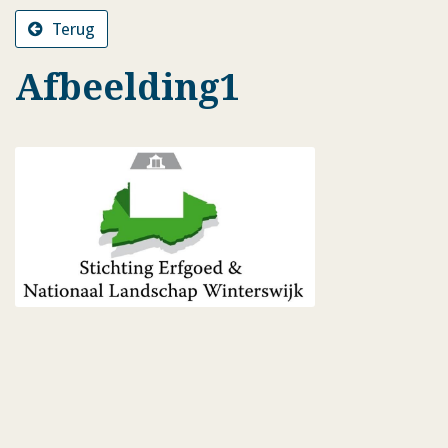
Terug
Afbeelding1