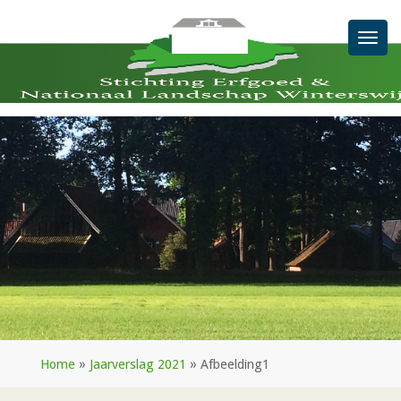
Men
Home
»
Jaarverslag 2021
»
Afbeelding1